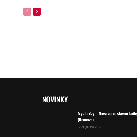
NOVINKY
Mys hrůzy – Nová verze slavné knih
(Recenze)
5. augusta 2026