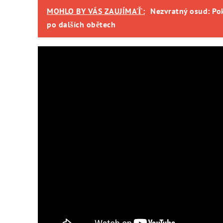
MOHLO BY VÁS ZAUJÍMAŤ:
Nezvratný osud: Pokr
po dalších obětech