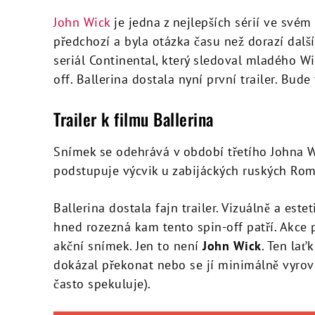
John Wick
je jedna z nejlepších sérií ve svém 
předchozí a byla otázka času než dorazí další
seriál Continental, který sledoval mladého Wi
off. Ballerina dostala nyní první trailer. Bude
Trailer k filmu Ballerina
Snímek se odehrává v období třetího Johna W
podstupuje výcvik u zabijáckých ruských Rom
Ballerina dostala fajn trailer. Vizuálně a este
hned rozezná kam tento spin-off patří. Akce 
akční snímek. Jen to není
John Wick
. Ten lať
dokázal překonat nebo se jí minimálně vyrov
často spekuluje).