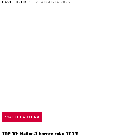
PAVEL HRUBEŠ
-
2. AUGUSTA 2026
VIAC OD AUTORA
TOP 10: Nejlepší horory roku 2023!