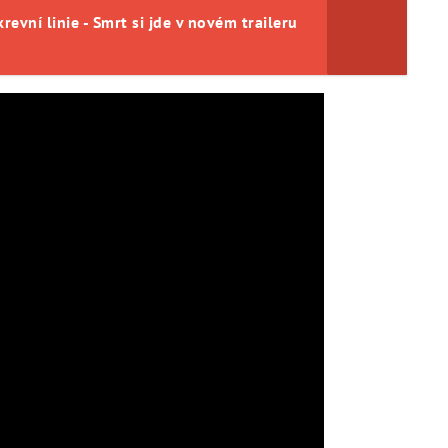
evní linie - Smrt si jde v novém traileru