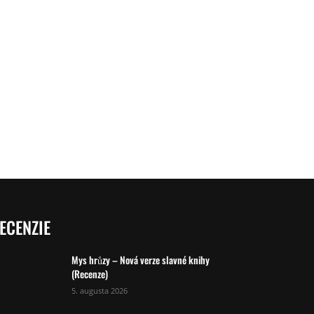
ECENZIE
Mys hrůzy – Nová verze slavné knihy
(Recenze)
5. augusta 2026