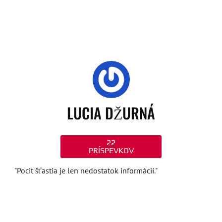
LUCIA DŽURNÁ
22
PRÍSPEVKOV
"Pocit šťastia je len nedostatok informácií."