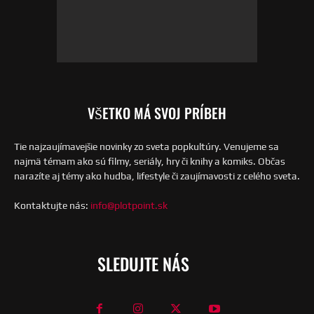
VŠETKO MÁ SVOJ PRÍBEH
Tie najzaujímavejšie novinky zo sveta popkultúry. Venujeme sa
najmä témam ako sú filmy, seriály, hry či knihy a komiks. Občas
narazíte aj témy ako hudba, lifestyle či zaujímavosti z celého sveta.
Kontaktujte nás:
info@plotpoint.sk
SLEDUJTE NÁS