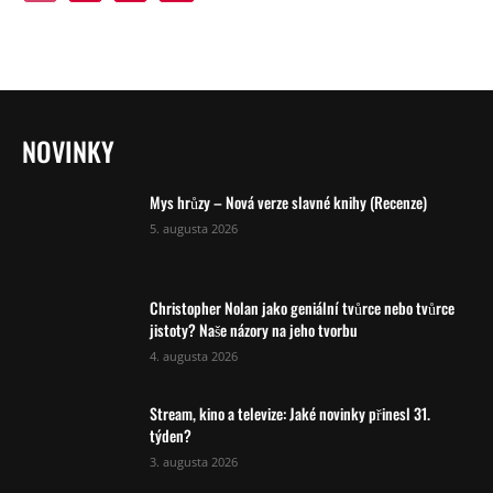
NOVINKY
Mys hrůzy – Nová verze slavné knihy (Recenze)
5. augusta 2026
Christopher Nolan jako geniální tvůrce nebo tvůrce
jistoty? Naše názory na jeho tvorbu
4. augusta 2026
Stream, kino a televize: Jaké novinky přinesl 31.
týden?
3. augusta 2026