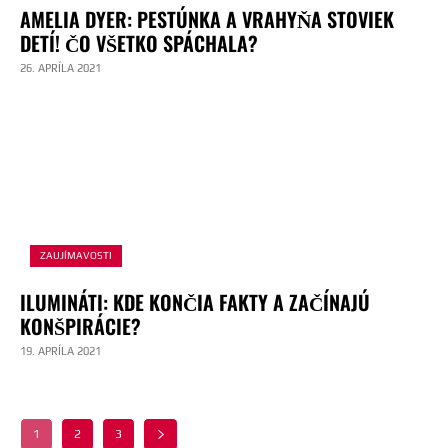
AMELIA DYER: PESTÚNKA A VRAHYŇA STOVIEK
DETÍ! ČO VŠETKO SPÁCHALA?
26. APRÍLA 2021
ZAUJÍMAVOSTI
ILUMINÁTI: KDE KONČIA FAKTY A ZAČÍNAJÚ
KONŠPIRÁCIE?
19. APRÍLA 2021
1
2
3