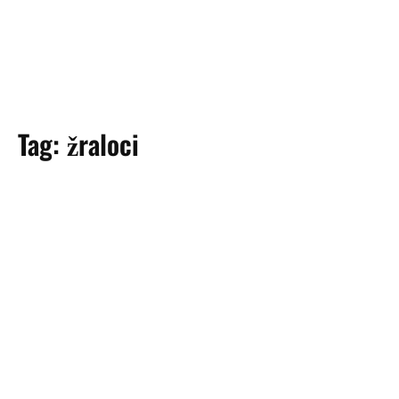
Tag:
žraloci