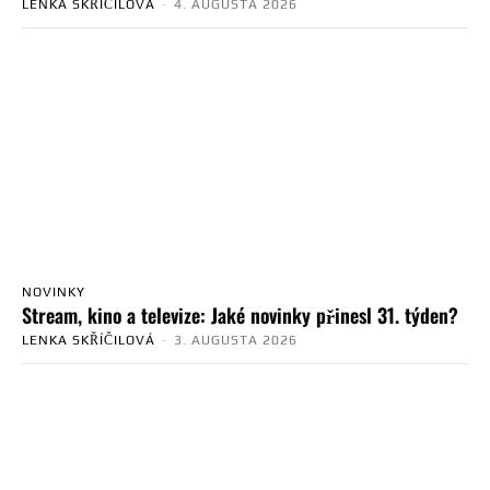
LENKA SKŘÍČILOVÁ
-
4. AUGUSTA 2026
NOVINKY
Stream, kino a televize: Jaké novinky přinesl 31. týden?
LENKA SKŘÍČILOVÁ
-
3. AUGUSTA 2026