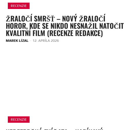
RECENZIE
ŽRALOČÍ SMRŠŤ – NOVÝ ŽRALOČÍ
HOROR, KDE SE NIKDO NESNAŽIL NATOČIT
KVALITNÍ FILM (RECENZE REDAKCE)
MAREK LÍZAL
-
12. APRÍLA 2026
RECENZIE