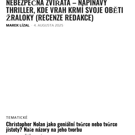
NEBEZPEČNÁ ZVÍŘATA – NAPÍNAVÝ
THRILLER, KDE VRAH KRMÍ SVOJE OBĚTI
ŽRALOKY (RECENZE REDAKCE)
MAREK LÍZAL
-
4. AUGUSTA 2025
TEMATICKÉ
Christopher Nolan jako geniální tvůrce nebo tvůrce
jistoty? Naše názory na jeho tvorbu