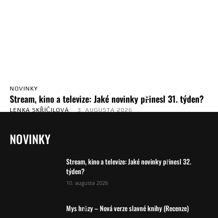
NOVINKY
Stream, kino a televize: Jaké novinky přinesl 31. týden?
LENKA SKŘÍČILOVÁ
-
3. AUGUSTA 2026
NOVINKY
Stream, kino a televize: Jaké novinky přinesl 32.
týden?
10. augusta 2026
Mys hrůzy – Nová verze slavné knihy (Recenze)