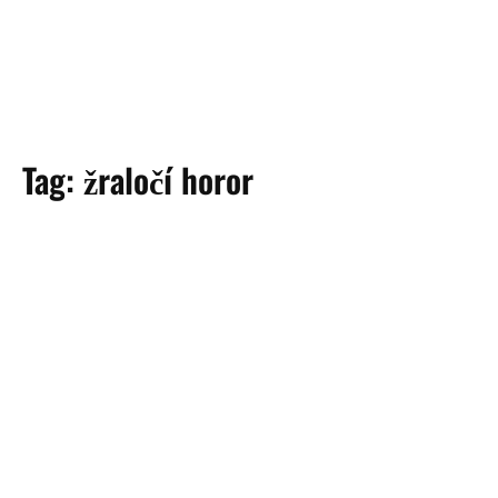
Tag:
žraločí horor