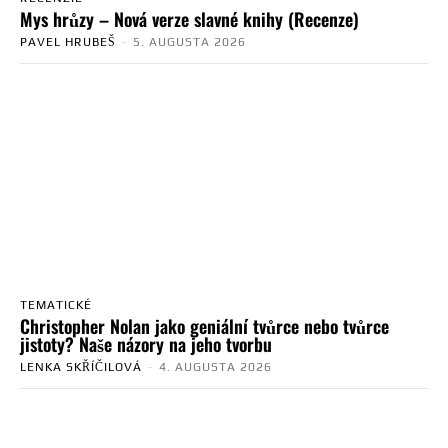
Mys hrůzy – Nová verze slavné knihy (Recenze)
PAVEL HRUBEŠ
-
5. AUGUSTA 2026
TEMATICKÉ
Christopher Nolan jako geniální tvůrce nebo tvůrce
jistoty? Naše názory na jeho tvorbu
LENKA SKŘÍČILOVÁ
-
4. AUGUSTA 2026