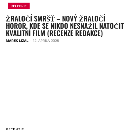
RECENZIE
ŽRALOČÍ SMRŠŤ – NOVÝ ŽRALOČÍ
HOROR, KDE SE NIKDO NESNAŽIL NATOČIT
KVALITNÍ FILM (RECENZE REDAKCE)
MAREK LÍZAL
-
12. APRÍLA 2026
RECENZIE