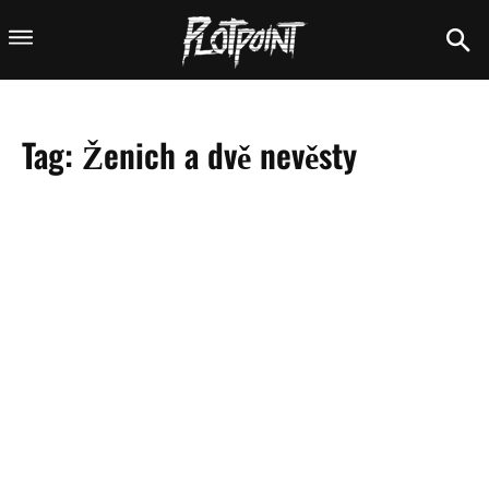
Tag:
Ženich a dvě nevěsty