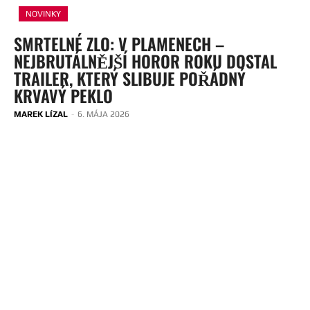
NOVINKY
SMRTELNÉ ZLO: V PLAMENECH –
NEJBRUTÁLNĚJŠÍ HOROR ROKU DOSTAL
TRAILER, KTERÝ SLIBUJE POŘÁDNÝ
KRVAVÝ PEKLO
MAREK LÍZAL
-
6. MÁJA 2026