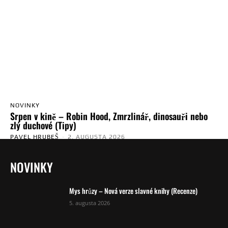
NOVINKY
Srpen v kině – Robin Hood, Zmrzlinář, dinosauři nebo
zlý duchové (Tipy)
PAVEL HRUBEŠ
-
2. AUGUSTA 2026
NOVINKY
Mys hrůzy – Nová verze slavné knihy (Recenze)
5. augusta 2026