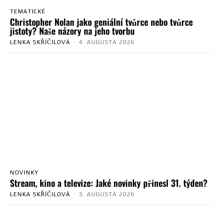
TEMATICKÉ
Christopher Nolan jako geniální tvůrce nebo tvůrce
jistoty? Naše názory na jeho tvorbu
LENKA SKŘÍČILOVÁ
-
4. AUGUSTA 2026
NOVINKY
Stream, kino a televize: Jaké novinky přinesl 31. týden?
LENKA SKŘÍČILOVÁ
-
3. AUGUSTA 2026