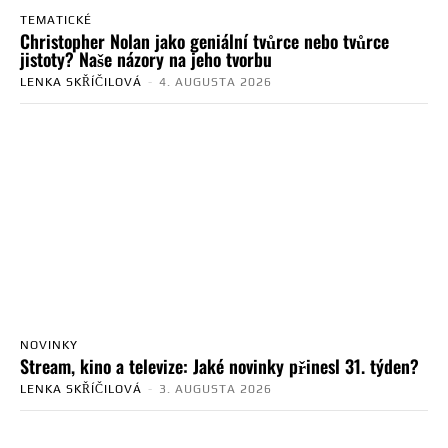
TEMATICKÉ
Christopher Nolan jako geniální tvůrce nebo tvůrce
jistoty? Naše názory na jeho tvorbu
LENKA SKŘÍČILOVÁ
-
4. AUGUSTA 2026
NOVINKY
Stream, kino a televize: Jaké novinky přinesl 31. týden?
LENKA SKŘÍČILOVÁ
-
3. AUGUSTA 2026