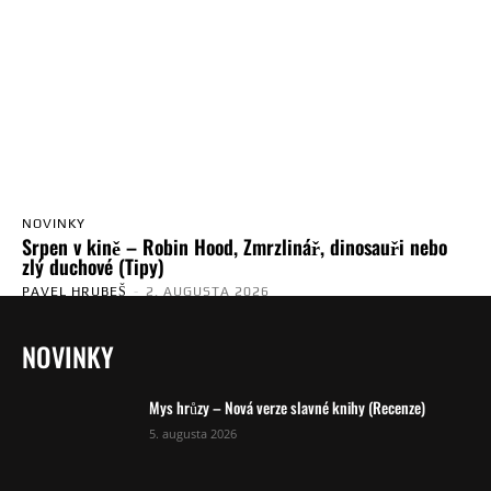
NOVINKY
Srpen v kině – Robin Hood, Zmrzlinář, dinosauři nebo
zlý duchové (Tipy)
PAVEL HRUBEŠ
-
2. AUGUSTA 2026
NOVINKY
Mys hrůzy – Nová verze slavné knihy (Recenze)
5. augusta 2026