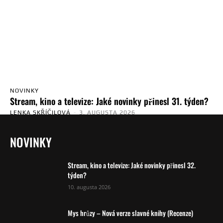
NOVINKY
Stream, kino a televize: Jaké novinky přinesl 31. týden?
LENKA SKŘÍČILOVÁ
-
3. AUGUSTA 2026
NOVINKY
Stream, kino a televize: Jaké novinky přinesl 32.
týden?
10. augusta 2026
Mys hrůzy – Nová verze slavné knihy (Recenze)