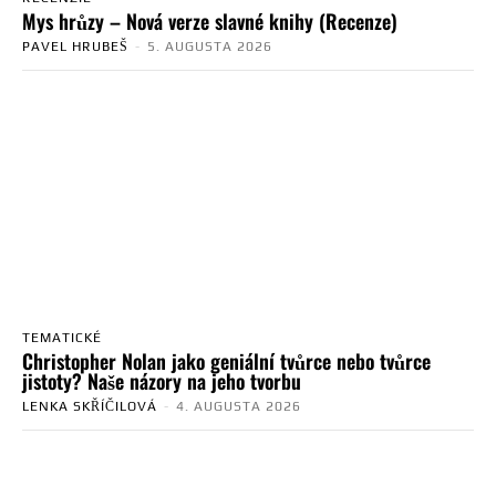
Mys hrůzy – Nová verze slavné knihy (Recenze)
PAVEL HRUBEŠ
-
5. AUGUSTA 2026
TEMATICKÉ
Christopher Nolan jako geniální tvůrce nebo tvůrce
jistoty? Naše názory na jeho tvorbu
LENKA SKŘÍČILOVÁ
-
4. AUGUSTA 2026