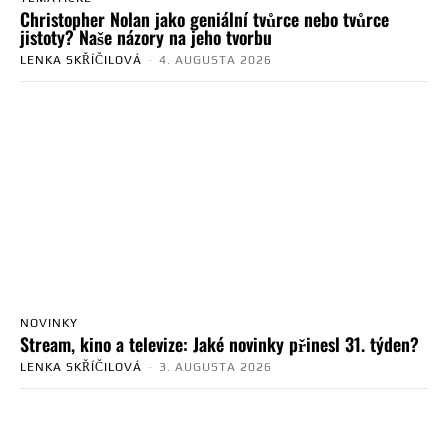
Christopher Nolan jako geniální tvůrce nebo tvůrce
jistoty? Naše názory na jeho tvorbu
LENKA SKŘÍČILOVÁ
-
4. AUGUSTA 2026
NOVINKY
Stream, kino a televize: Jaké novinky přinesl 31. týden?
LENKA SKŘÍČILOVÁ
-
3. AUGUSTA 2026