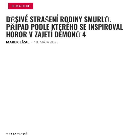
TEMATICKÉ
DĚSIVÉ STRAŠENÍ RODINY SMURLŮ.
PŘÍPAD PODLE KTERÉHO SE INSPIROVAL
HOROR V ZAJETÍ DÉMONŮ 4
MAREK LÍZAL
-
10. MÁJA 2025
TEMATICKÉ