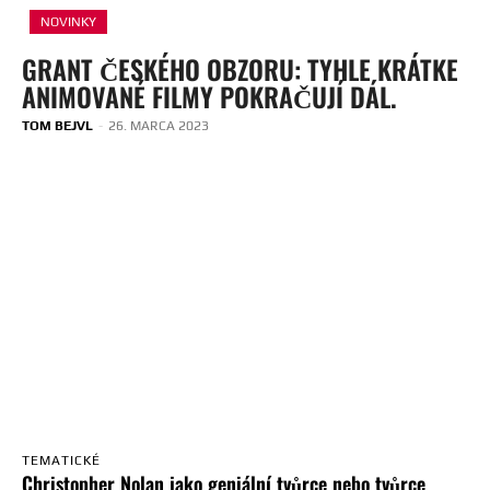
NOVINKY
GRANT ČESKÉHO OBZORU: TYHLE KRÁTKE
ANIMOVANÉ FILMY POKRAČUJÍ DÁL.
TOM BEJVL
-
26. MARCA 2023
TEMATICKÉ
Christopher Nolan jako geniální tvůrce nebo tvůrce