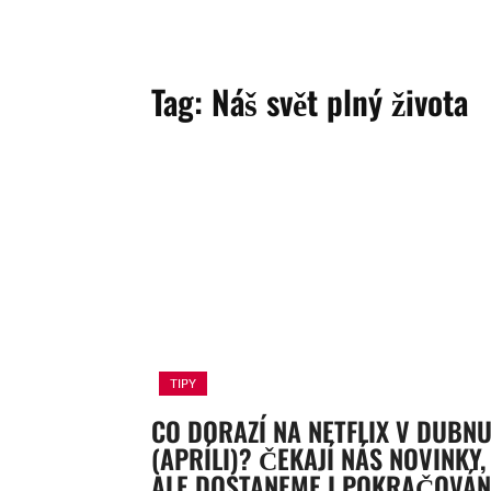
Tag:
Náš svět plný života
TIPY
CO DORAZÍ NA NETFLIX V DUBN
(APRÍLI)? ČEKAJÍ NÁS NOVINKY,
ALE DOSTANEME I POKRAČOVÁN