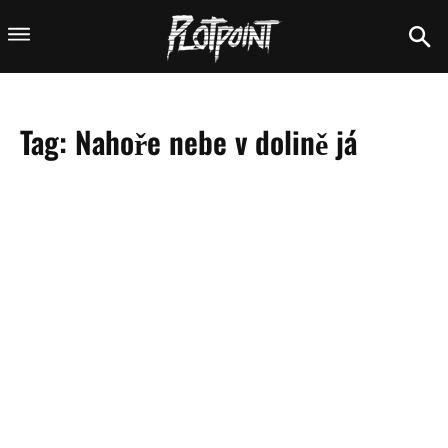
Tag:
Nahoře nebe v dolině já