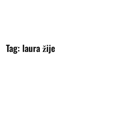
Tag:
laura žije