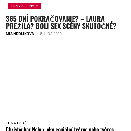
FILMY A SERIÁLY
365 DNÍ POKRAČOVANIE? – LAURA
PREŽILA? BOLI SEX SCÉNY SKUTOČNÉ?
MIA HRDLIKOVÁ
-
18. JÚNA 2020
TEMATICKÉ
Christopher Nolan jako geniální tvůrce nebo tvůrce