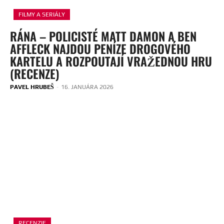
FILMY A SERIÁLY
RÁNA – POLICISTÉ MATT DAMON A BEN
AFFLECK NAJDOU PENÍZE DROGOVÉHO
KARTELU A ROZPOUTAJÍ VRAŽEDNOU HRU
(RECENZE)
PAVEL HRUBEŠ
-
16. JANUÁRA 2026
RECENZIE