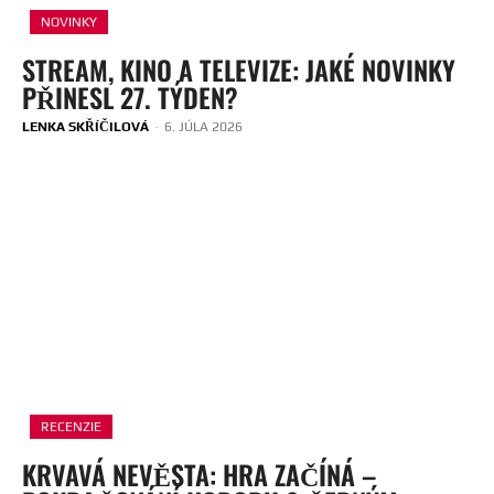
NOVINKY
STREAM, KINO A TELEVIZE: JAKÉ NOVINKY
PŘINESL 27. TÝDEN?
LENKA SKŘÍČILOVÁ
-
6. JÚLA 2026
RECENZIE
KRVAVÁ NEVĚSTA: HRA ZAČÍNÁ –