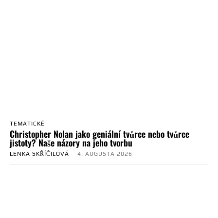
TEMATICKÉ
Christopher Nolan jako geniální tvůrce nebo tvůrce
jistoty? Naše názory na jeho tvorbu
LENKA SKŘÍČILOVÁ
-
4. AUGUSTA 2026