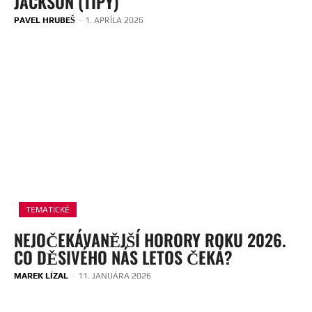
JACKSON (TIPY)
PAVEL HRUBEŠ
-
1. APRÍLA 2026
TEMATICKÉ
NEJOČEKÁVANĚJŠÍ HORORY ROKU 2026.
CO DĚSIVÉHO NÁS LETOS ČEKÁ?
MAREK LÍZAL
-
11. JANUÁRA 2026