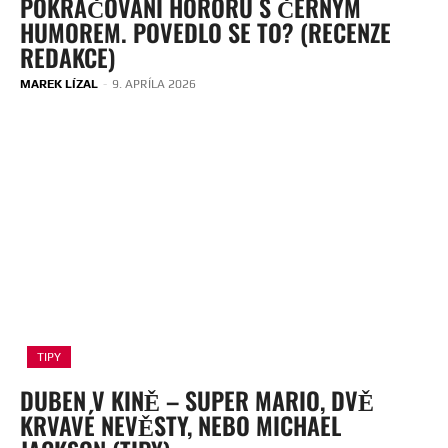
POKRAČOVÁNÍ HORORU S ČERNÝM
HUMOREM. POVEDLO SE TO? (RECENZE
REDAKCE)
MAREK LÍZAL
-
9. APRÍLA 2026
TIPY
DUBEN V KINĚ – SUPER MARIO, DVĚ
KRVAVÉ NEVĚSTY, NEBO MICHAEL