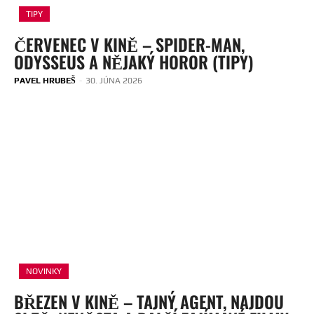
TIPY
ČERVENEC V KINĚ – SPIDER-MAN,
ODYSSEUS A NĚJAKÝ HOROR (TIPY)
PAVEL HRUBEŠ
-
30. JÚNA 2026
NOVINKY
BŘEZEN V KINĚ – TAJNÝ AGENT, NAJDOU