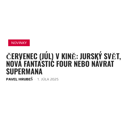
NOVINKY
ČERVENEC (JÚL) V KINĚ: JURSKÝ SVĚT,
NOVÁ FANTASTIC FOUR NEBO NÁVRAT
SUPERMANA
PAVEL HRUBEŠ
-
1. JÚLA 2025