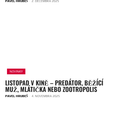
PAVEL HRUBEŠ
-
2. DECEMBRA 2025
NOVINKY
LISTOPAD V KINĚ – PREDÁTOR, BĚŽÍCÍ
MUŽ, MLÁTIČKA NEBO ZOOTROPOLIS
PAVEL HRUBEŠ
-
4. NOVEMBRA 2025