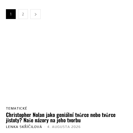
1
2
TEMATICKÉ
Christopher Nolan jako geniální tvůrce nebo tvůrce
jistoty? Naše názory na jeho tvorbu
LENKA SKŘÍČILOVÁ
-
4. AUGUSTA 2026