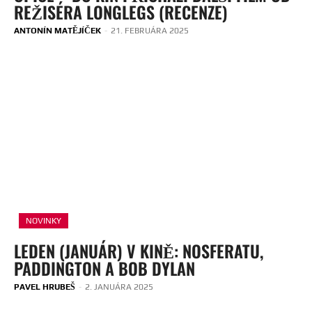
REŽISÉRA LONGLEGS (RECENZE)
ANTONÍN MATĚJÍČEK
-
21. FEBRUÁRA 2025
NOVINKY
LEDEN (JANUÁR) V KINĚ: NOSFERATU,
PADDINGTON A BOB DYLAN
PAVEL HRUBEŠ
-
2. JANUÁRA 2025