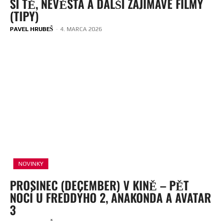
SI TĚ, NEVĚSTA A DALŠÍ ZAJÍMAVÉ FILMY
(TIPY)
PAVEL HRUBEŠ
-
4. MARCA 2026
NOVINKY
PROSINEC (DECEMBER) V KINĚ – PĚT
NOCÍ U FREDDÝHO 2, ANAKONDA A AVATAR
3