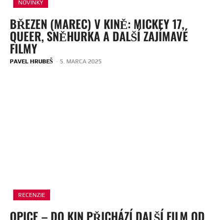
NOVINKY
BŘEZEN (MAREC) V KINĚ: MICKEY 17,
QUEER, SNĚHURKA A DALŠÍ ZAJÍMAVÉ
FILMY
PAVEL HRUBEŠ
-
5. MARCA 2025
RECENZIE
OPICE – DO KIN PŘICHÁZÍ DALŠÍ FILM OD