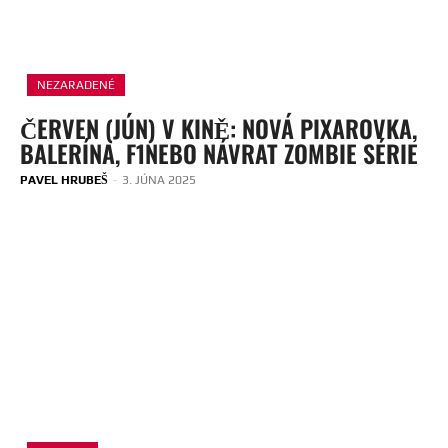
NEZARADENÉ
ČERVEN (JÚN) V KINĚ: NOVÁ PIXAROVKA,
BALERÍNA, F1NEBO NÁVRAT ZOMBIE SÉRIE
PAVEL HRUBEŠ
-
3. JÚNA 2025