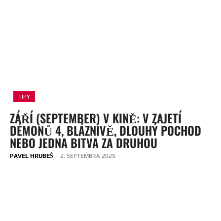
TIPY
ZÁŘÍ (SEPTEMBER) V KINĚ: V ZAJETÍ
DÉMONŮ 4, BLÁZNIVĚ, DLOUHÝ POCHOD
NEBO JEDNA BITVA ZA DRUHOU
PAVEL HRUBEŠ
-
2. SEPTEMBRA 2025