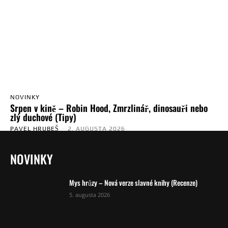
NOVINKY
Srpen v kině – Robin Hood, Zmrzlinář, dinosauři nebo
zlý duchové (Tipy)
PAVEL HRUBEŠ
-
2. AUGUSTA 2026
NOVINKY
Mys hrůzy – Nová verze slavné knihy (Recenze)
5. augusta 2026