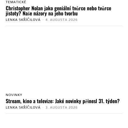
TEMATICKÉ
Christopher Nolan jako geniální tvůrce nebo tvůrce
jistoty? Naše názory na jeho tvorbu
LENKA SKŘÍČILOVÁ
-
4. AUGUSTA 2026
NOVINKY
Stream, kino a televize: Jaké novinky přinesl 31. týden?
LENKA SKŘÍČILOVÁ
-
3. AUGUSTA 2026