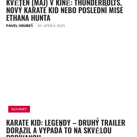
KVĚTEN (MÁJ) V KINĚ: THUNDERBOLTS,
NOVÝ KARATE KID NEBO POSLEDNÍ MISE
ETHANA HUNTA
PAVEL HRUBEŠ
-
30. APRÍLA 2025
NOVINKY
KARATE KID: LEGENDY – DRUHÝ TRAILER
DORAZIL A VYPADÁ TO NA SKVĚLOU