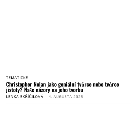
TEMATICKÉ
Christopher Nolan jako geniální tvůrce nebo tvůrce
jistoty? Naše názory na jeho tvorbu
LENKA SKŘÍČILOVÁ
-
4. AUGUSTA 2026