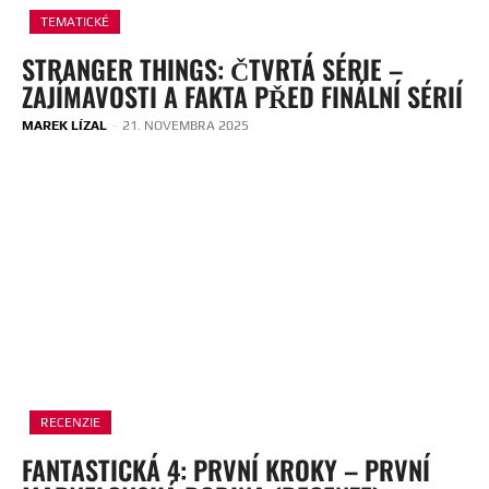
TEMATICKÉ
STRANGER THINGS: ČTVRTÁ SÉRIE –
ZAJÍMAVOSTI A FAKTA PŘED FINÁLNÍ SÉRIÍ
MAREK LÍZAL
-
21. NOVEMBRA 2025
RECENZIE
FANTASTICKÁ 4: PRVNÍ KROKY – PRVNÍ