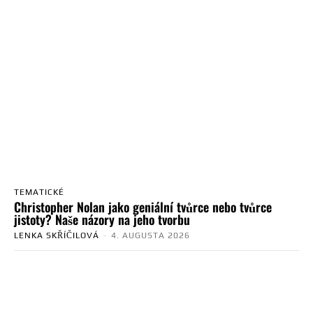
TEMATICKÉ
Christopher Nolan jako geniální tvůrce nebo tvůrce
jistoty? Naše názory na jeho tvorbu
LENKA SKŘÍČILOVÁ
-
4. AUGUSTA 2026