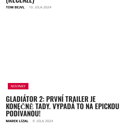
TOM BEJVL
-
10. JÚLA 2024
NOVINKY
GLADIÁTOR 2: PRVNÍ TRAILER JE
KONEČNĚ TADY. VYPADÁ TO NA EPICKOU
PODÍVANOU!
MAREK LÍZAL
-
9. JÚLA 2024