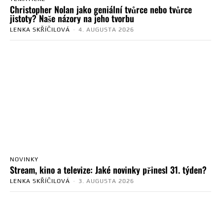
Christopher Nolan jako geniální tvůrce nebo tvůrce
jistoty? Naše názory na jeho tvorbu
LENKA SKŘÍČILOVÁ
-
4. AUGUSTA 2026
NOVINKY
Stream, kino a televize: Jaké novinky přinesl 31. týden?
LENKA SKŘÍČILOVÁ
-
3. AUGUSTA 2026