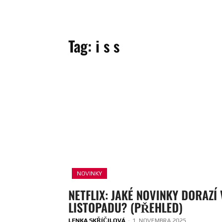
Tag:
i s s
NOVINKY
NETFLIX: JAKÉ NOVINKY DORAZÍ 
LISTOPADU? (PŘEHLED)
LENKA SKŘÍČILOVÁ
-
1. NOVEMBRA 2025