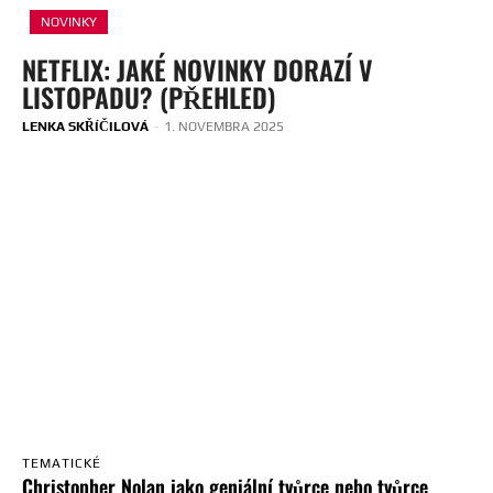
NOVINKY
NETFLIX: JAKÉ NOVINKY DORAZÍ V
LISTOPADU? (PŘEHLED)
LENKA SKŘÍČILOVÁ
-
1. NOVEMBRA 2025
TEMATICKÉ
Christopher Nolan jako geniální tvůrce nebo tvůrce