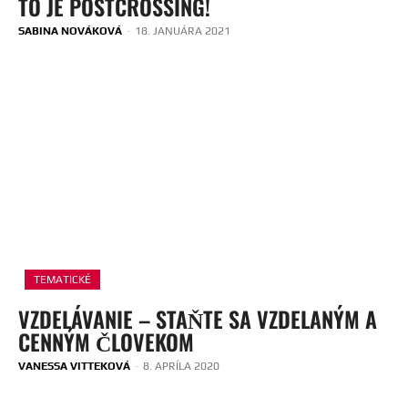
TO JE POSTCROSSING!
SABINA NOVÁKOVÁ
-
18. JANUÁRA 2021
TEMATICKÉ
VZDELÁVANIE – STAŇTE SA VZDELANÝM A
CENNÝM ČLOVEKOM
VANESSA VITTEKOVÁ
-
8. APRÍLA 2020