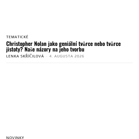
TEMATICKÉ
Christopher Nolan jako geniální tvůrce nebo tvůrce
jistoty? Naše názory na jeho tvorbu
LENKA SKŘÍČILOVÁ
-
4. AUGUSTA 2026
NOVINKY