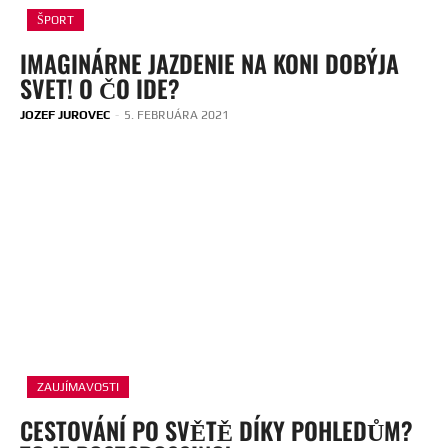
ŠPORT
IMAGINÁRNE JAZDENIE NA KONI DOBÝJA
SVET! O ČO IDE?
JOZEF JUROVEC
-
5. FEBRUÁRA 2021
ZAUJÍMAVOSTI
CESTOVÁNÍ PO SVĚTĚ DÍKY POHLEDŮM?