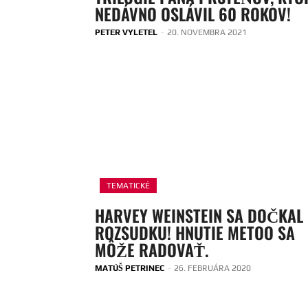
NEDÁVNO OSLÁVIL 60 ROKOV!
PETER VYLETEL
-
20. NOVEMBRA 2021
TEMATICKÉ
HARVEY WEINSTEIN SA DOČKAL
ROZSUDKU! HNUTIE METOO SA
MÔŽE RADOVAŤ.
MATÚŠ PETRINEC
-
26. FEBRUÁRA 2020