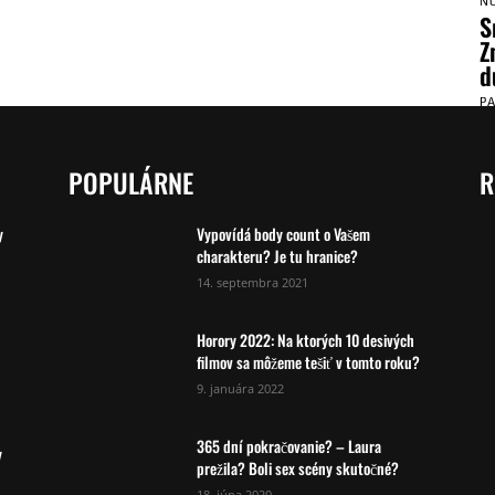
N
S
Z
d
P
POPULÁRNE
R
y
Vypovídá body count o Vašem
charakteru? Je tu hranice?
14. septembra 2021
Horory 2022: Na ktorých 10 desivých
filmov sa môžeme tešiť v tomto roku?
9. januára 2022
365 dní pokračovanie? – Laura
y
prežila? Boli sex scény skutočné?
18. júna 2020