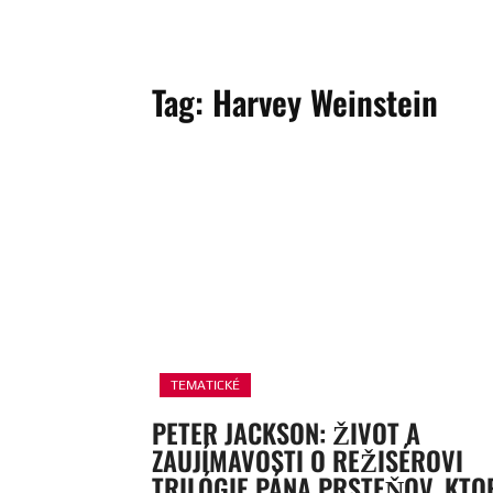
Tag:
Harvey Weinstein
TEMATICKÉ
PETER JACKSON: ŽIVOT A
ZAUJÍMAVOSTI O REŽISÉROVI
TRILÓGIE PÁNA PRSTEŇOV, KTO