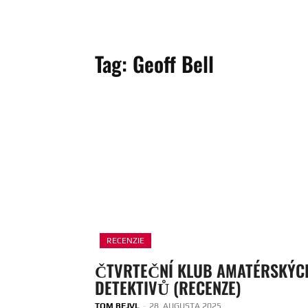
Tag:
Geoff Bell
RECENZIE
ČTVRTEČNÍ KLUB AMATÉRSKÝC
DETEKTIVŮ (RECENZE)
TOM BEJVL
-
28. AUGUSTA 2025