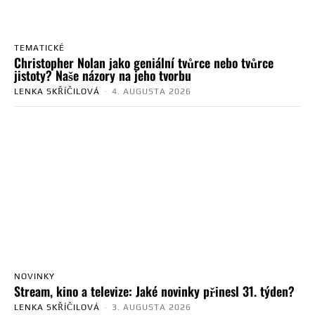
TEMATICKÉ
Christopher Nolan jako geniální tvůrce nebo tvůrce
jistoty? Naše názory na jeho tvorbu
LENKA SKŘÍČILOVÁ
-
4. AUGUSTA 2026
NOVINKY
Stream, kino a televize: Jaké novinky přinesl 31. týden?
LENKA SKŘÍČILOVÁ
-
3. AUGUSTA 2026