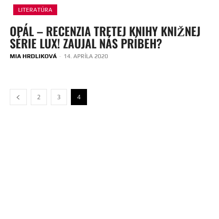
LITERATÚRA
OPÁL – RECENZIA TRETEJ KNIHY KNIŽNEJ
SÉRIE LUX! ZAUJAL NÁS PRÍBEH?
MIA HRDLIKOVÁ
-
14. APRÍLA 2020
2
3
4