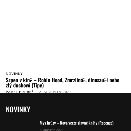
NOVINKY
Srpen v kině – Robin Hood, Zmrzlinář, dinosauři nebo
zlý duchové (Tipy)
PAVEL HRUBEŠ
-
2. AUGUSTA 2026
NOVINKY
Mys hrůzy – Nová verze slavné knihy (Recenze)
5. augusta 2026