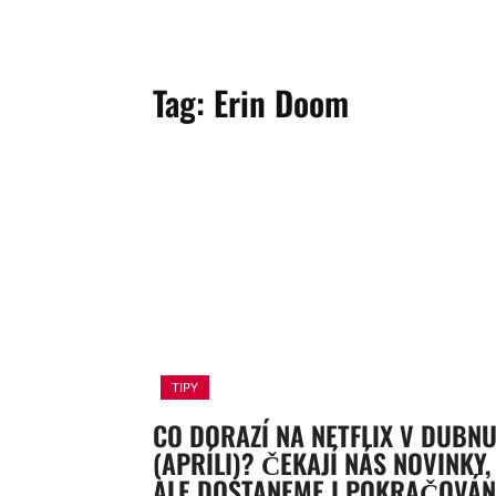
Tag:
Erin Doom
TIPY
CO DORAZÍ NA NETFLIX V DUBN
(APRÍLI)? ČEKAJÍ NÁS NOVINKY,
ALE DOSTANEME I POKRAČOVÁN