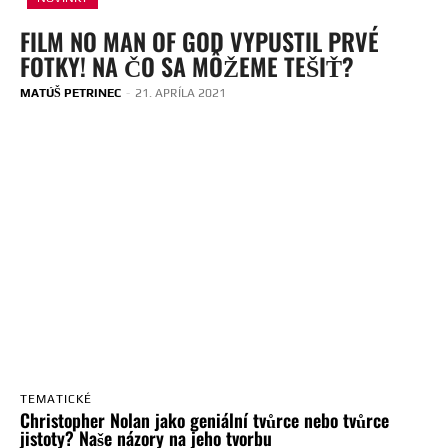
FILM NO MAN OF GOD VYPUSTIL PRVÉ
FOTKY! NA ČO SA MÔŽEME TEŠIŤ?
MATÚŠ PETRINEC
-
21. APRÍLA 2021
TEMATICKÉ
Christopher Nolan jako geniální tvůrce nebo tvůrce
jistoty? Naše názory na jeho tvorbu