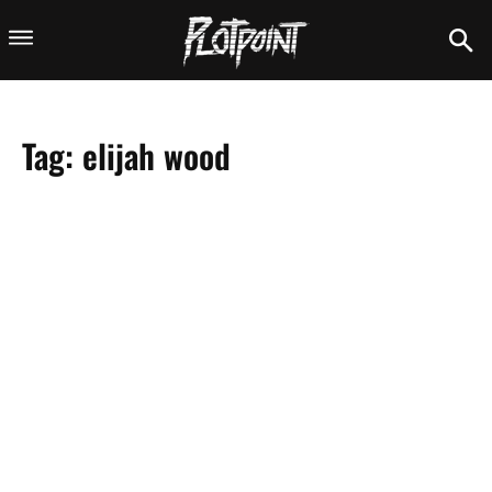
Tag:
elijah wood