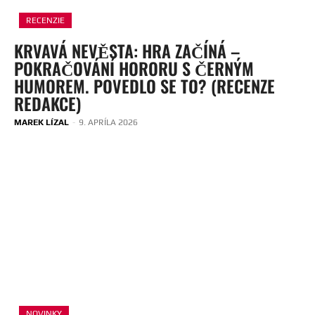
RECENZIE
KRVAVÁ NEVĚSTA: HRA ZAČÍNÁ –
POKRAČOVÁNÍ HORORU S ČERNÝM
HUMOREM. POVEDLO SE TO? (RECENZE
REDAKCE)
MAREK LÍZAL
-
9. APRÍLA 2026
NOVINKY