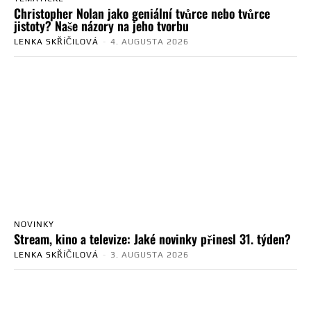
Christopher Nolan jako geniální tvůrce nebo tvůrce
jistoty? Naše názory na jeho tvorbu
LENKA SKŘÍČILOVÁ
-
4. AUGUSTA 2026
NOVINKY
Stream, kino a televize: Jaké novinky přinesl 31. týden?
LENKA SKŘÍČILOVÁ
-
3. AUGUSTA 2026