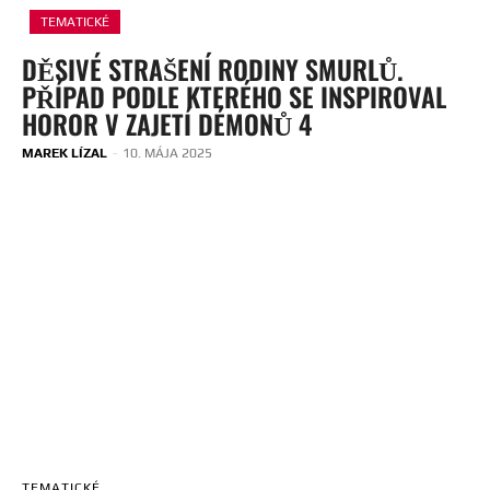
TEMATICKÉ
DĚSIVÉ STRAŠENÍ RODINY SMURLŮ.
PŘÍPAD PODLE KTERÉHO SE INSPIROVAL
HOROR V ZAJETÍ DÉMONŮ 4
MAREK LÍZAL
-
10. MÁJA 2025
TEMATICKÉ