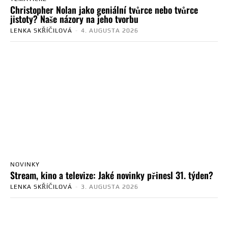
Christopher Nolan jako geniální tvůrce nebo tvůrce
jistoty? Naše názory na jeho tvorbu
LENKA SKŘÍČILOVÁ
-
4. AUGUSTA 2026
NOVINKY
Stream, kino a televize: Jaké novinky přinesl 31. týden?
LENKA SKŘÍČILOVÁ
-
3. AUGUSTA 2026