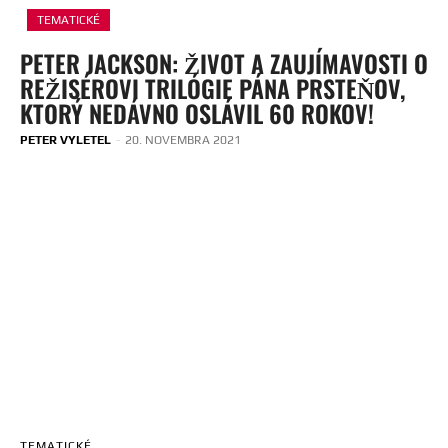
TEMATICKÉ
PETER JACKSON: ŽIVOT A ZAUJÍMAVOSTI O
REŽISÉROVI TRILÓGIE PÁNA PRSTEŇOV,
KTORÝ NEDÁVNO OSLÁVIL 60 ROKOV!
PETER VYLETEL
-
20. NOVEMBRA 2021
TEMATICKÉ