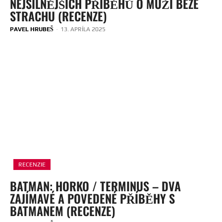
NEJSILNĚJŠÍCH PŘÍBĚHŮ O MUŽI BEZE
STRACHU (RECENZE)
PAVEL HRUBEŠ
-
13. APRÍLA 2025
RECENZIE
BATMAN: HORKO / TERMINUS – DVA
ZAJÍMAVÉ A POVEDENÉ PŘÍBĚHY S
BATMANEM (RECENZE)