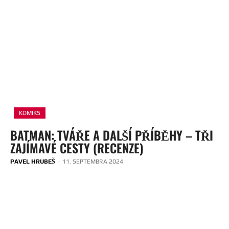
KOMIKS
BATMAN: TVÁŘE A DALŠÍ PŘÍBĚHY – TŘI
ZAJÍMAVÉ CESTY (RECENZE)
PAVEL HRUBEŠ
-
11. SEPTEMBRA 2024