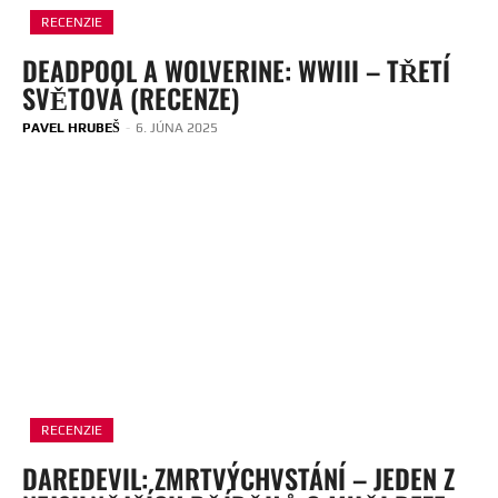
RECENZIE
DEADPOOL A WOLVERINE: WWIII – TŘETÍ
SVĚTOVÁ (RECENZE)
PAVEL HRUBEŠ
-
6. JÚNA 2025
RECENZIE
DAREDEVIL: ZMRTVÝCHVSTÁNÍ – JEDEN Z