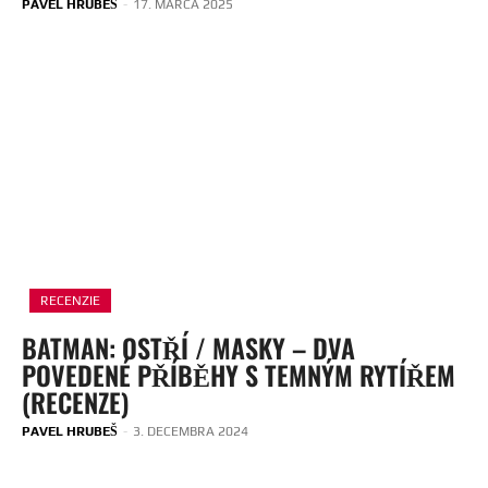
PAVEL HRUBEŠ
-
17. MARCA 2025
RECENZIE
BATMAN: OSTŘÍ / MASKY – DVA
POVEDENÉ PŘÍBĚHY S TEMNÝM RYTÍŘEM
(RECENZE)
PAVEL HRUBEŠ
-
3. DECEMBRA 2024