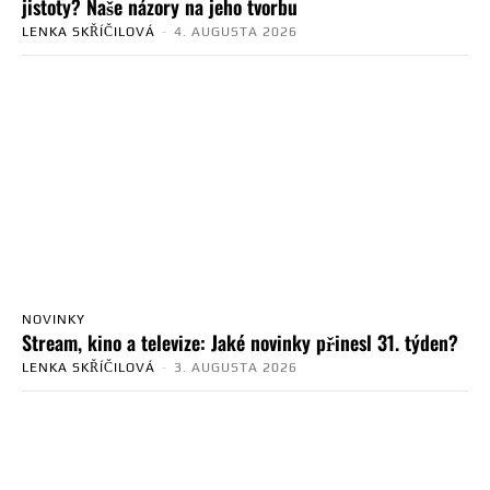
jistoty? Naše názory na jeho tvorbu
LENKA SKŘÍČILOVÁ
-
4. AUGUSTA 2026
NOVINKY
Stream, kino a televize: Jaké novinky přinesl 31. týden?
LENKA SKŘÍČILOVÁ
-
3. AUGUSTA 2026