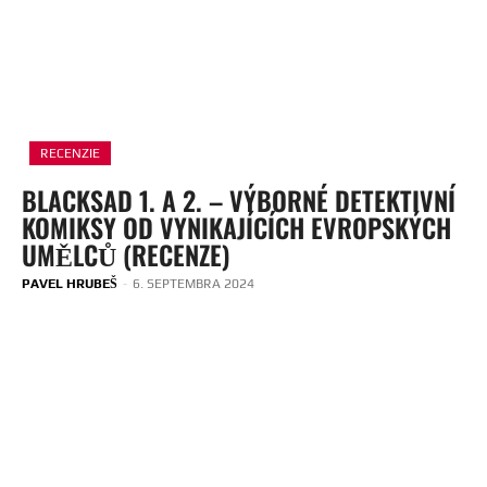
RECENZIE
BLACKSAD 1. A 2. – VÝBORNÉ DETEKTIVNÍ
KOMIKSY OD VYNIKAJÍCÍCH EVROPSKÝCH
UMĚLCŮ (RECENZE)
PAVEL HRUBEŠ
-
6. SEPTEMBRA 2024