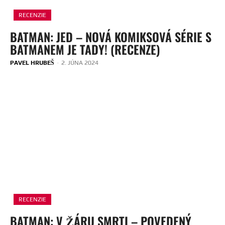
RECENZIE
BATMAN: JED – NOVÁ KOMIKSOVÁ SÉRIE S
BATMANEM JE TADY! (RECENZE)
PAVEL HRUBEŠ
-
2. JÚNA 2024
RECENZIE
BATMAN: V ŽÁRU SMRTI – POVEDENÝ