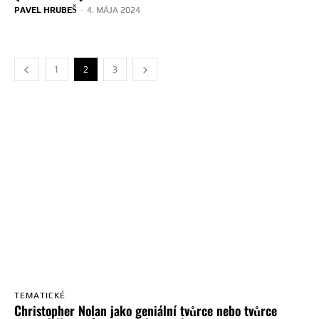
PAVEL HRUBEŠ
-
4. MÁJA 2024
1
2
3
TEMATICKÉ
Christopher Nolan jako geniální tvůrce nebo tvůrce