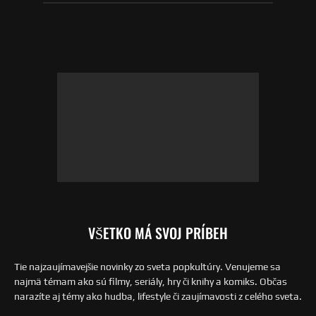
VŠETKO MÁ SVOJ PRÍBEH
Tie najzaujímavejšie novinky zo sveta popkultúry. Venujeme sa
najmä témam ako sú filmy, seriály, hry či knihy a komiks. Občas
narazíte aj témy ako hudba, lifestyle či zaujímavosti z celého sveta.