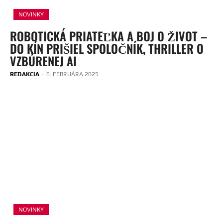
NOVINKY
ROBOTICKÁ PRIATEĽKA A BOJ O ŽIVOT –
DO KÍN PRIŠIEL SPOLOČNÍK, THRILLER O
VZBÚRENEJ AI
REDAKCIA
-
6. FEBRUÁRA 2025
NOVINKY