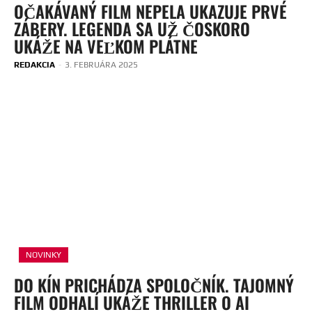
OČAKÁVANÝ FILM NEPELA UKAZUJE PRVÉ
ZÁBERY. LEGENDA SA UŽ ČOSKORO
UKÁŽE NA VEĽKOM PLÁTNE
REDAKCIA
-
3. FEBRUÁRA 2025
NOVINKY
DO KÍN PRICHÁDZA SPOLOČNÍK. TAJOMNÝ
FILM ODHALÍ UKÁŽE THRILLER O AI