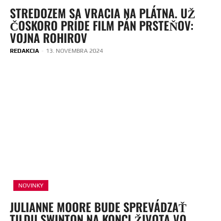
STREDOZEM SA VRACIA NA PLÁTNA. UŽ
ČOSKORO PRÍDE FILM PÁN PRSTEŇOV:
VOJNA ROHIROV
REDAKCIA
-
13. NOVEMBRA 2024
NOVINKY
JULIANNE MOORE BUDE SPREVÁDZAŤ
TILDU SWINTON NA KONCI ŽIVOTA VO