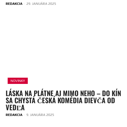
REDAKCIA
-
29. JANUÁRA 2025
NOVINKY
LÁSKA NA PLÁTNE AJ MIMO NEHO – DO KÍN
SA CHYSTÁ ČESKÁ KOMÉDIA DIEVČA OD
VEDĽA
REDAKCIA
-
9. JANUÁRA 2025