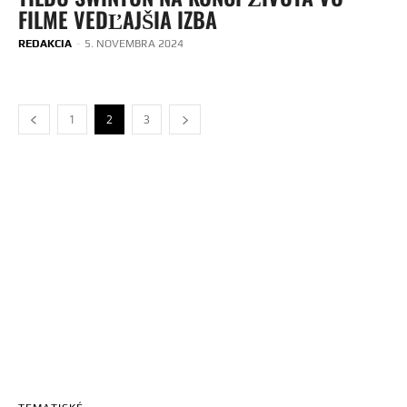
FILME VEDĽAJŠIA IZBA
REDAKCIA
-
5. NOVEMBRA 2024
1
2
3