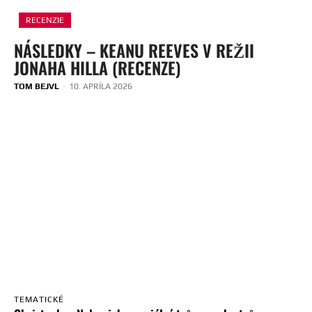
RECENZIE
NÁSLEDKY – KEANU REEVES V REŽII
JONAHA HILLA (RECENZE)
TOM BEJVL
-
10. APRÍLA 2026
TEMATICKÉ