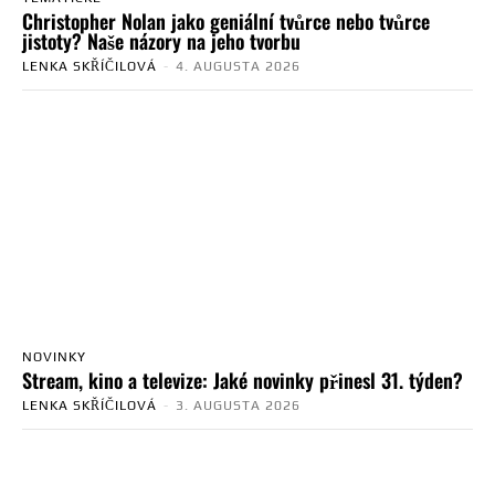
Christopher Nolan jako geniální tvůrce nebo tvůrce
jistoty? Naše názory na jeho tvorbu
LENKA SKŘÍČILOVÁ
-
4. AUGUSTA 2026
NOVINKY
Stream, kino a televize: Jaké novinky přinesl 31. týden?
LENKA SKŘÍČILOVÁ
-
3. AUGUSTA 2026