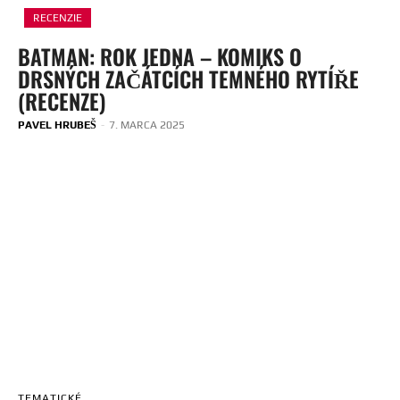
RECENZIE
BATMAN: ROK JEDNA – KOMIKS O
DRSNÝCH ZAČÁTCÍCH TEMNÉHO RYTÍŘE
(RECENZE)
PAVEL HRUBEŠ
-
7. MARCA 2025
TEMATICKÉ