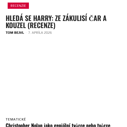
RECENZIE
HLEDÁ SE HARRY: ZE ZÁKULISÍ ČAR A
KOUZEL (RECENZE)
TOM BEJVL
-
7. APRÍLA 2026
TEMATICKÉ
Christopher Nolan jako geniální tvůrce nebo tvůrce