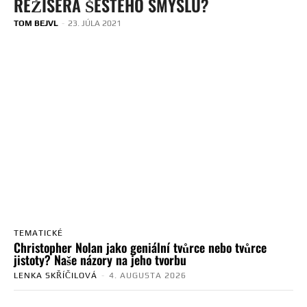
REŽISÉRA ŠESTÉHO SMYSLU?
TOM BEJVL
-
23. JÚLA 2021
TEMATICKÉ
Christopher Nolan jako geniální tvůrce nebo tvůrce
jistoty? Naše názory na jeho tvorbu
LENKA SKŘÍČILOVÁ
-
4. AUGUSTA 2026