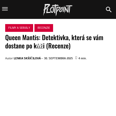
FILMY A SERIÁLY
RECENZIE
Queen Mantis: Detektivka, která se vám
dostane po kůži (Recenze)
-
Autor
LENKA SKŘÍČILOVÁ
30. SEPTEMBRA 2025
4
min.