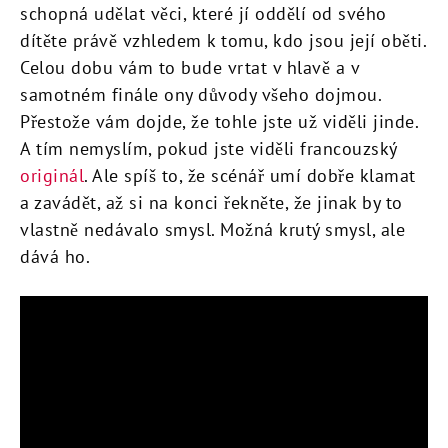
schopná udělat věci, které jí oddělí od svého
dítěte právě vzhledem k tomu, kdo jsou její oběti.
Celou dobu vám to bude vrtat v hlavě a v
samotném finále ony důvody všeho dojmou.
Přestože vám dojde, že tohle jste už viděli jinde.
A tím nemyslím, pokud jste viděli francouzský
originál
. Ale spíš to, že scénář umí dobře klamat
a zavádět, až si na konci řekněte, že jinak by to
vlastně nedávalo smysl. Možná krutý smysl, ale
dává ho.