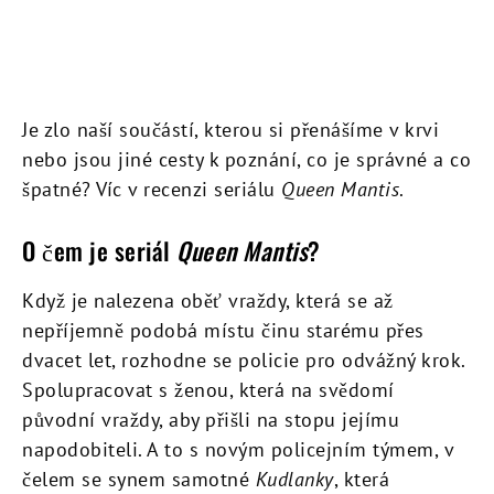
Je zlo naší součástí, kterou si přenášíme v krvi
nebo jsou jiné cesty k poznání, co je správné a co
špatné? Víc v recenzi seriálu
Queen Mantis
.
O čem je seriál
Queen Mantis
?
Když je nalezena oběť vraždy, která se až
nepříjemně podobá místu činu starému přes
dvacet let, rozhodne se policie pro odvážný krok.
Spolupracovat s ženou, která na svědomí
původní vraždy, aby přišli na stopu jejímu
napodobiteli. A to s novým policejním týmem, v
čelem se synem samotné
Kudlanky
, která