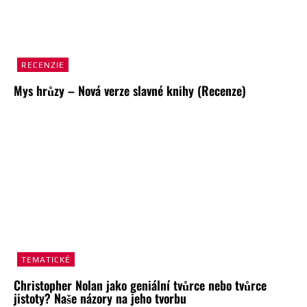
RECENZIE
Mys hrůzy – Nová verze slavné knihy (Recenze)
TEMATICKÉ
Christopher Nolan jako geniální tvůrce nebo tvůrce
jistoty? Naše názory na jeho tvorbu