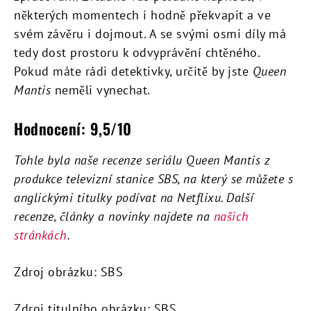
některých momentech i hodně překvapit a ve
svém závěru i dojmout. A se svými osmi díly má
tedy dost prostoru k odvyprávění chtěného.
Pokud máte rádi detektivky, určitě by jste
Queen
Mantis
neměli vynechat.
Hodnocení: 9,5/10
Tohle byla naše recenze seriálu Queen Mantis z
produkce televizní stanice SBS, na který se můžete s
anglickými titulky podívat na Netflixu. Další
recenze, články a novinky najdete na
našich
stránkách
.
Zdroj obrázku: SBS
Zdroj titulního obrázku: SBS