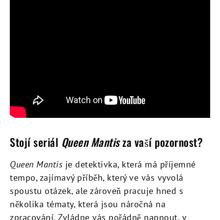
Stojí seriál
Queen Mantis
za vaší pozornost?
Queen Mantis
je detektivka, která má příjemné
tempo, zajímavý příběh, který ve vás vyvolá
spoustu otázek, ale zároveň pracuje hned s
několika tématy, která jsou náročná na
zpracování. Zvládne vás pořádně napnout, v