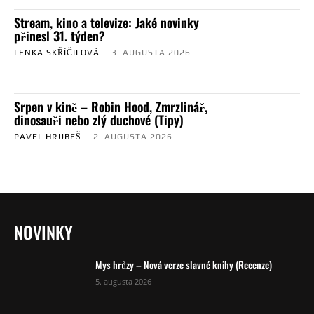
Stream, kino a televize: Jaké novinky
přinesl 31. týden?
LENKA SKŘÍČILOVÁ
-
3. AUGUSTA 2026
Srpen v kině – Robin Hood, Zmrzlinář,
dinosauři nebo zlý duchové (Tipy)
PAVEL HRUBEŠ
-
2. AUGUSTA 2026
NOVINKY
Mys hrůzy – Nová verze slavné knihy (Recenze)
5. augusta 2026