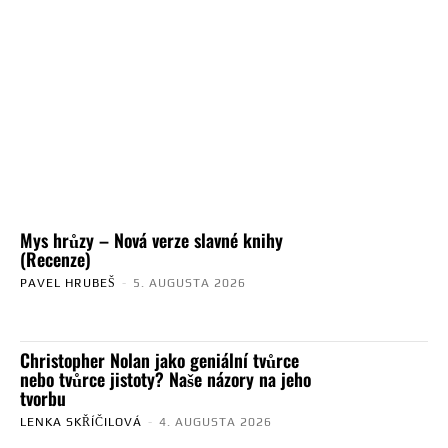
Mys hrůzy – Nová verze slavné knihy
(Recenze)
PAVEL HRUBEŠ
-
5. AUGUSTA 2026
Christopher Nolan jako geniální tvůrce
nebo tvůrce jistoty? Naše názory na jeho
tvorbu
LENKA SKŘÍČILOVÁ
-
4. AUGUSTA 2026