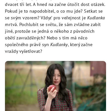
dvacet tři let. A hned na začne útočit dost otázek.
Pokud je to napodobitel, o co mu jde? Setkat se
se svým vzorem? Vždyť pro veřejnost je
Kudlanka
mrtvá. Pochlubit se světu, že sám zvládne zabít
jiné, protože se jedná o někoho z původních
obětí zavražděných? Nebo s tím má něco
společného právě syn
Kudlanky
, který začne
vraždy vyšetřovat?