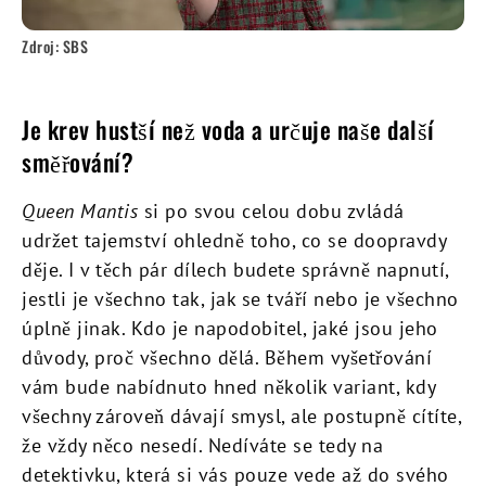
Zdroj: SBS
Je krev hustší než voda a určuje naše další
směřování?
Queen Mantis
si po svou celou dobu zvládá
udržet tajemství ohledně toho, co se doopravdy
děje. I v těch pár dílech budete správně napnutí,
jestli je všechno tak, jak se tváří nebo je všechno
úplně jinak. Kdo je napodobitel, jaké jsou jeho
důvody, proč všechno dělá. Během vyšetřování
vám bude nabídnuto hned několik variant, kdy
všechny zároveň dávají smysl, ale postupně cítíte,
že vždy něco nesedí. Nedíváte se tedy na
detektivku, která si vás pouze vede až do svého