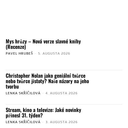
Mys hrůzy – Nová verze slavné knihy
(Recenze)
PAVEL HRUBEŠ
-
5. AUGUSTA 2026
Christopher Nolan jako geniální tvůrce
nebo tvůrce jistoty? Naše názory na jeho
tvorbu
LENKA SKŘÍČILOVÁ
-
4. AUGUSTA 2026
Stream, kino a televize: Jaké novinky
přinesl 31. týden?
LENKA SKŘÍČILOVÁ
-
3. AUGUSTA 2026