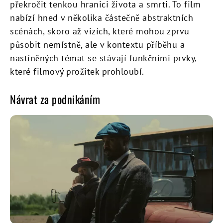
překročit tenkou hranici života a smrti. To film
nabízí hned v několika částečně abstraktních
scénách, skoro až vizích, které mohou zprvu
působit nemístně, ale v kontextu příběhu a
nastíněných témat se stávají funkčními prvky,
které filmový prožitek prohloubí.
Návrat za podnikáním