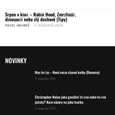
Srpen v kině – Robin Hood, Zmrzlinář,
dinosauři nebo zlý duchové (Tipy)
PAVEL HRUBEŠ
-
2. AUGUSTA 2026
NOVINKY
Mys hrůzy – Nová verze slavné knihy (Recenze)
5. augusta 2026
Christopher Nolan jako geniální tvůrce nebo tvůrce
jistoty? Naše názory na jeho tvorbu
4. augusta 2026