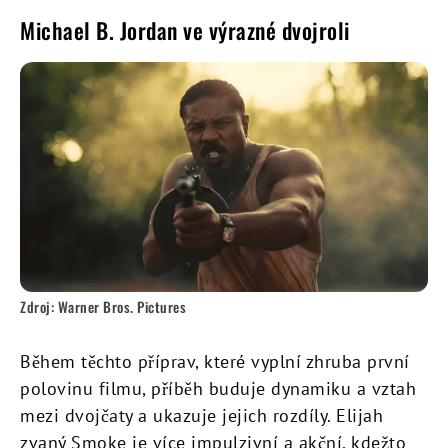
Michael B. Jordan ve výrazné dvojroli
Zdroj: Warner Bros. Pictures
Během těchto příprav, které vyplní zhruba první
polovinu filmu, příběh buduje dynamiku a vztah
mezi dvojčaty a ukazuje jejich rozdíly. Elijah
zvaný Smoke je více impulzivní a akční, kdežto