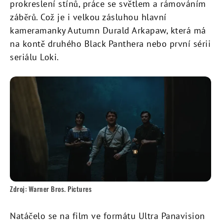
prokreslení stínů, práce se světlem a rámováním
záběrů. Což je i velkou zásluhou hlavní
kameramanky Autumn Durald Arkapaw, která má
na kontě druhého Black Panthera nebo první sérii
seriálu Loki.
Zdroj: Warner Bros. Pictures
Natáčelo se na film ve formátu Ultra Panavision