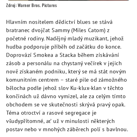
Zdroj: Warner Bros. Pictures
Hlavním nositelem dědictví blues se stává
bratranec dvojčat Sammy (Miles Catom) z
početné rodiny. Nadějný mladý muzikant, jehož
hudba podporuje příběh od začátku do konce.
Doprovází Smokea a Stacka během získávání
zásob a personálu na chystaný večírek v jejich
nově získaném podniku, který se má stát novým
komunitním centrem – staré pile od zámožného
bělocha podle jehož slov Ku-klux-klan v těchto
končinách už dávno vymizel, ale za celým tímto
obchodem se ve skutečnosti skrývá pravý opak.
Téma otroctví a rasové segregace je
všudypřítomné, ať už v minulosti některých
postav nebo v mnohých záběrech polí s bavlnou.