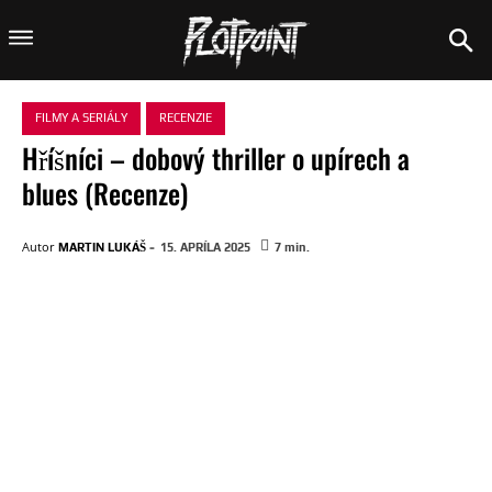
FILMY A SERIÁLY
RECENZIE
Hříšníci – dobový thriller o upírech a
blues (Recenze)
-
Autor
MARTIN LUKÁŠ
15. APRÍLA 2025
7
min.