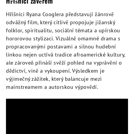
Hříšníci závěrem
Hříšníci Ryana Cooglera představují
žánrově
odvážný film, který citlivě propojuje jižanský
folklor, spiritualitu, sociální témata a upírskou
hororovou stylizaci. Vizuálně omamné drama s
propracovanými postavami a silnou hudební
linkou nejen uctívá tradice afroamerické kultury,
ale zároveň přináší svěží pohled na vyprávění o
dědictví, vině a vykoupení. Výsledkem je
výjimečný zážitek, který balancuje mezi
mainstreamem a autorskou výpovědí.