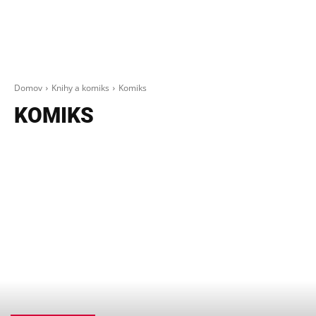
Domov
Knihy a komiks
Komiks
KOMIKS
TEMATICKÉ