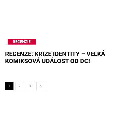
RECENZIE
RECENZE: KRIZE IDENTITY – VELKÁ
KOMIKSOVÁ UDÁLOST OD DC!
1
2
3