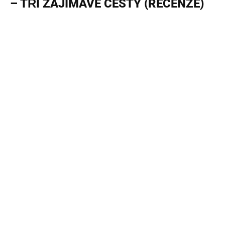
– TŘI ZAJÍMAVÉ CESTY (RECENZE)