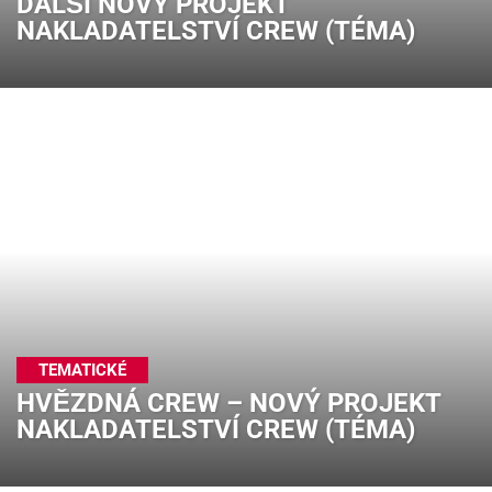
DALŠÍ NOVÝ PROJEKT
NAKLADATELSTVÍ CREW (TÉMA)
TEMATICKÉ
HVĚZDNÁ CREW – NOVÝ PROJEKT
NAKLADATELSTVÍ CREW (TÉMA)