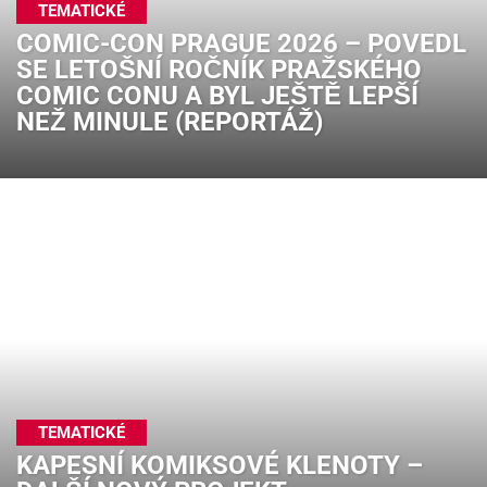
TEMATICKÉ
COMIC-CON PRAGUE 2026 – POVEDL
SE LETOŠNÍ ROČNÍK PRAŽSKÉHO
COMIC CONU A BYL JEŠTĚ LEPŠÍ
NEŽ MINULE (REPORTÁŽ)
TEMATICKÉ
KAPESNÍ KOMIKSOVÉ KLENOTY –