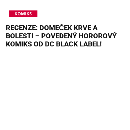
KOMIKS
RECENZE: DOMEČEK KRVE A
BOLESTI – POVEDENÝ HOROROVÝ
KOMIKS OD DC BLACK LABEL!