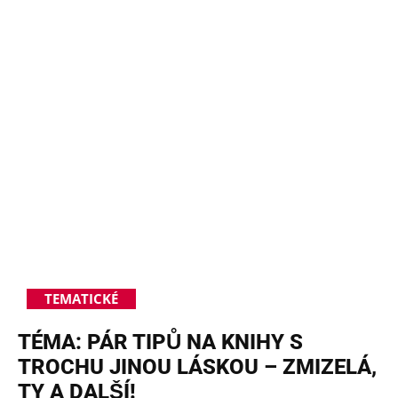
TEMATICKÉ
TÉMA: PÁR TIPŮ NA KNIHY S
TROCHU JINOU LÁSKOU – ZMIZELÁ,
TY A DALŠÍ!